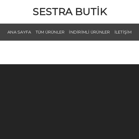
SESTRA BUTIK
ANA SAYFA
TÜM ÜRÜNLER
İNDIRIMLI ÜRÜNLER
İLETIŞIM