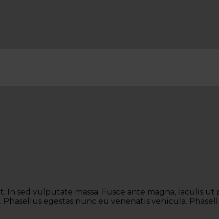
t. In sed vulputate massa. Fusce ante magna, iaculis ut
. Phasellus egestas nunc eu venenatis vehicula. Phasellu