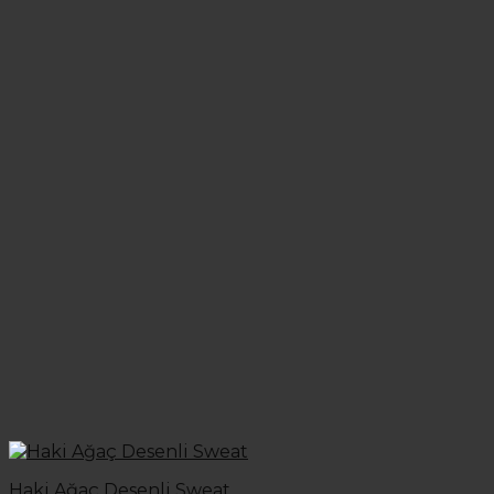
Haki Ağaç Desenli Sweat