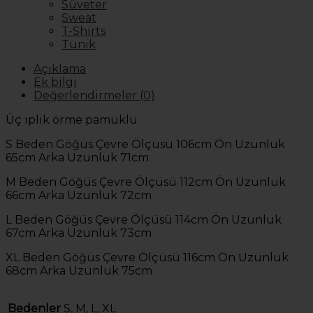
Süveter
Sweat
T-Shirts
Tunik
Açıklama
Ek bilgi
Değerlendirmeler (0)
Üç iplik örme pamuklu
S Beden Göğüs Çevre Ölçüsü 106cm Ön Uzunluk
65cm Arka Uzunluk 71cm
M Beden Göğüs Çevre Ölçüsü 112cm Ön Uzunluk
66cm Arka Uzunluk 72cm
L Beden Göğüs Çevre Ölçüsü 114cm Ön Uzunluk
67cm Arka Uzunluk 73cm
XL Beden Göğüs Çevre Ölçüsü 116cm Ön Uzunluk
68cm Arka Uzunluk 75cm
Bedenler
S, M, L, XL