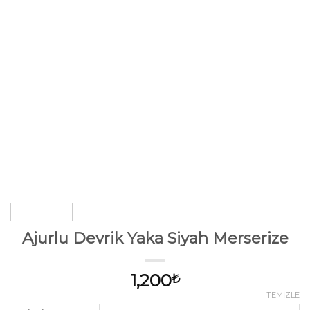
Ajurlu Devrik Yaka Siyah Merserize
1,200
₺
TEMIZLE