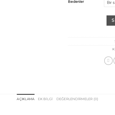
Bedenler
S
K
AÇIKLAMA
EK BILGI
DEĞERLENDIRMELER (0)