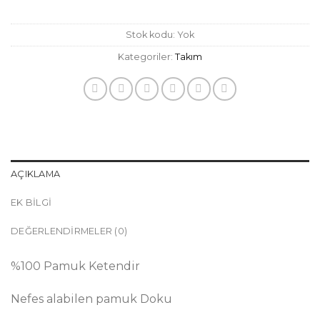
Stok kodu:
Yok
Kategoriler:
Takım
AÇIKLAMA
EK BILGI
DEĞERLENDIRMELER (0)
%100 Pamuk Ketendir
Nefes alabilen pamuk Doku