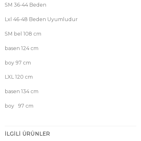
SM 36-44 Beden
Lxl 46-48 Beden Uyumludur
SM bel 108 cm
basen 124 cm
boy 97 cm
LXL 120 cm
basen 134 cm
boy 97 cm
İLGILI ÜRÜNLER