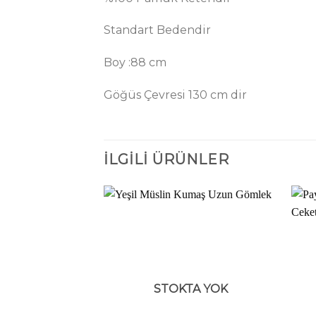
Standart Bedendir
Boy :88 cm
Göğüs Çevresi 130 cm dir
İLGILI ÜRÜNLER
STOKTA YOK