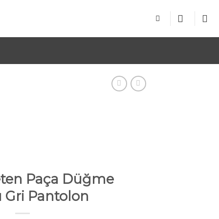
ten Paça Düğme
ı Gri Pantolon