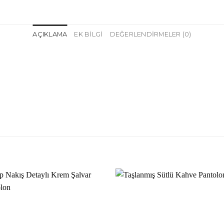
AÇIKLAMA
EK BILGI
DEĞERLENDIRMELER (0)