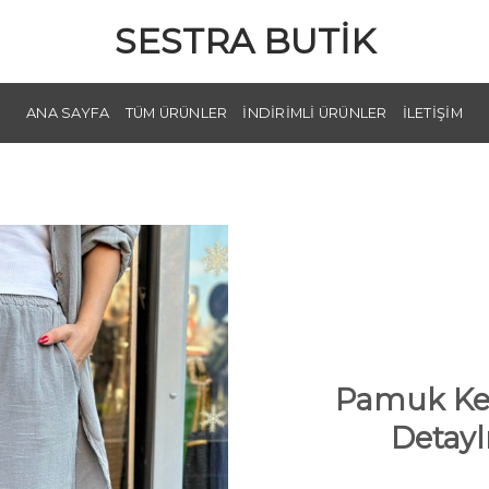
SESTRA BUTIK
ANA SAYFA
TÜM ÜRÜNLER
İNDIRIMLI ÜRÜNLER
İLETIŞIM
Pamuk Ke
Detayl