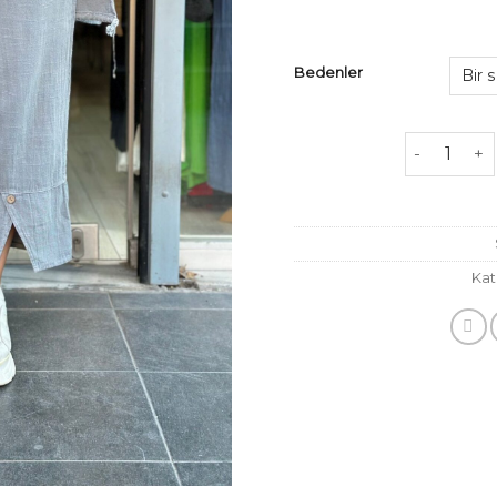
Bedenler
Pamuk Kete
Kat