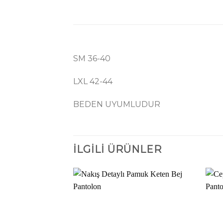
SM 36-40
LXL 42-44
BEDEN UYUMLUDUR
İLGILI ÜRÜNLER