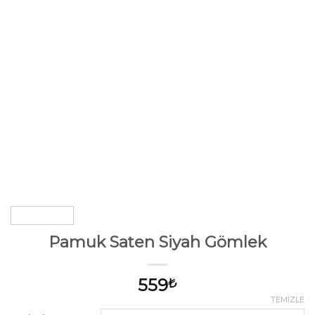
Pamuk Saten Siyah Gömlek
559
₺
TEMIZLE