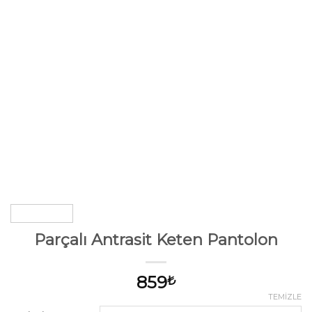
Parçalı Antrasit Keten Pantolon
859
₺
TEMIZLE