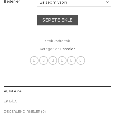
Bedenler
SEPETE EKLE
Stok kodu:
Yok
Kategoriler:
Pantolon
AÇIKLAMA
EK BILGI
DEĞERLENDIRMELER (0)