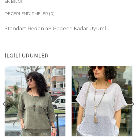
EK BILGI
DEĞERLENDIRMELER (0)
Standart Beden 48 Bedene Kadar Uyumlu
İLGILI ÜRÜNLER