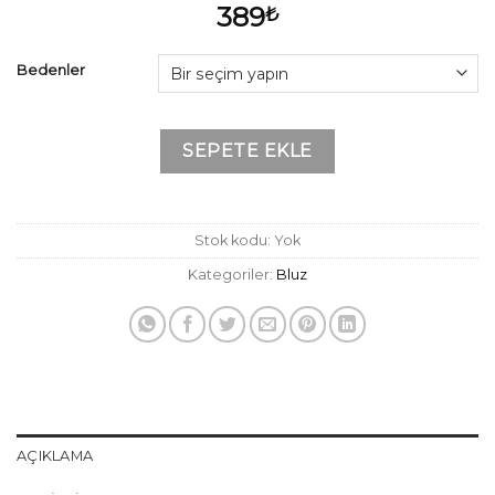
389
₺
Bedenler
SEPETE EKLE
Stok kodu:
Yok
Kategoriler:
Bluz
AÇIKLAMA