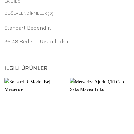
EK BILGI
DEĞERLENDIRMELER (0)
Standart Bedendir.
36-48 Bedene Uyumludur
İLGILI ÜRÜNLER